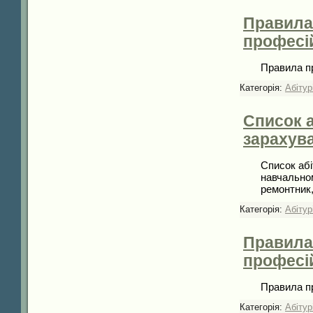
Правила
професій
Правила пр
Категорія:
Абітур
Список а
зарахува
Список абі
навчально
ремонтник,
Категорія:
Абітур
Правила
професій
Правила пр
Категорія:
Абітур