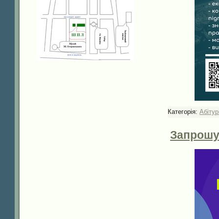
Категорія:
Абітур
Запрошу