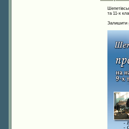
Шепетівськ
та 11-х кла
Залишити