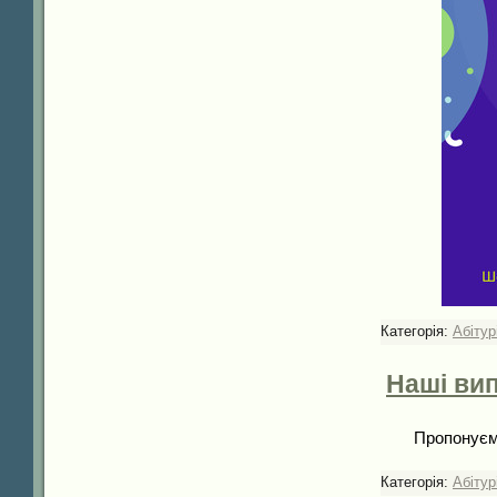
Категорія:
Абітур
Наші ви
Пропонуємо
Категорія:
Абітур