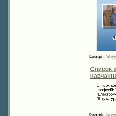
Категорія:
Абітур
Список а
навчання
Список абі
професій: 
"Електромо
"Штукатур
Категорія:
Абітур